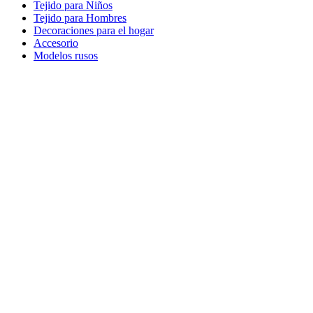
Tejido para Niños
Tejido para Hombres
Decoraciones para el hogar
Accesorio
Modelos rusos