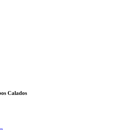
os Calados
os