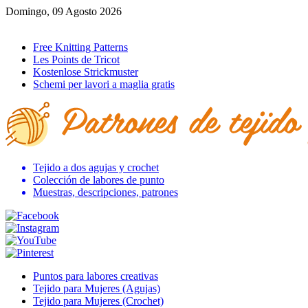
Domingo, 09 Agosto 2026
Ir al inicio
Free Knitting Patterns
Les Points de Tricot
Kostenlose Strickmuster
Schemi per lavori a maglia gratis
Tejido a dos agujas y crochet
Colección de labores de punto
Muestras, descripciones, patrones
Puntos para labores creativas
Tejido para Mujeres (Agujas)
Tejido para Mujeres (Crochet)