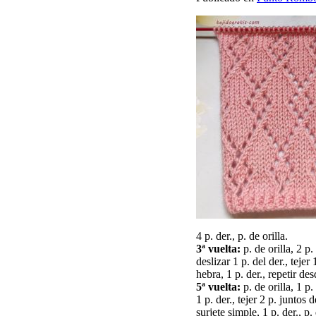
4 p. der., p. de orilla.
3ª vuelta:
p. de orilla, 2 p.
deslizar 1 p. del der., tejer
hebra, 1 p. der., repetir des
5ª vuelta:
p. de orilla, 1 p.
1 p. der., tejer 2 p. juntos 
surjete simple, 1 p. der., p. 