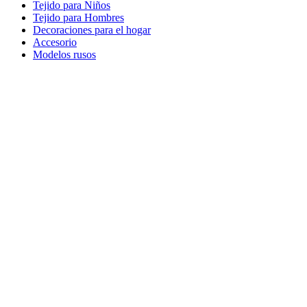
Tejido para Niños
Tejido para Hombres
Decoraciones para el hogar
Accesorio
Modelos rusos