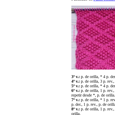
3ª v.:
p. de orilla, * 4 p. der
4ª v.:
p. de orilla, 3 p. rev.,
5ª v.:
p. de orilla, * 4 p. der
6ª v.:
p. de orilla, 1 p. rev., 
repetir desde *, p. de orilla
7ª v.:
p. de orilla, * 1 p. rev
p. der., 1 p. rev., p. de orill
8ª v.:
p. de orilla, 1 p. rev.,
orilla.