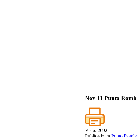
Nov
11
Punto Rombo
Visto: 2092
Publicado en
Punto Romb