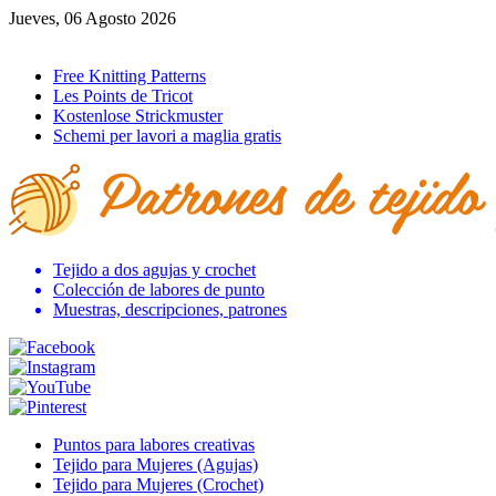
Jueves, 06 Agosto 2026
Ir al inicio
Free Knitting Patterns
Les Points de Tricot
Kostenlose Strickmuster
Schemi per lavori a maglia gratis
Tejido a dos agujas y crochet
Colección de labores de punto
Muestras, descripciones, patrones
Puntos para labores creativas
Tejido para Mujeres (Agujas)
Tejido para Mujeres (Crochet)