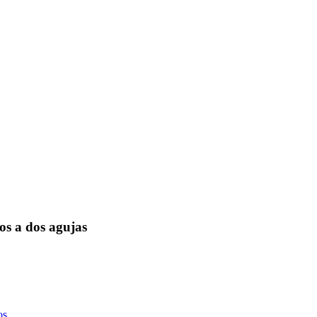
s a dos agujas
os