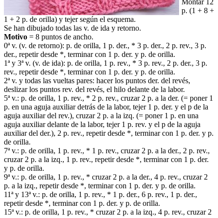
Montar 12
p. (1 + 8 +
1 + 2 p. de orilla) y tejer según el esquema.
Se han dibujado todas las v. de ida y retorno.
Motivo
= 8 puntos de ancho.
0ª v. (v. de retorno): p. de orilla, 1 p. der., * 3 p. der., 2 p. rev., 3 p.
der., repetir desde *, terminar con 1 p. der. y p. de orilla.
1ª y 3ª v. (v. de ida): p. de orilla, 1 p. rev., * 3 p. rev., 2 p. der., 3 p.
rev., repetir desde *, terminar con 1 p. der. y p. de orilla.
2ª v. y todas las vueltas pares: hacer los puntos der. del revés,
deslizar los puntos rev. del revés, el hilo delante de la labor.
5ª v.: p. de orilla, 1 p. rev., * 2 p. rev., cruzar 2 p. a la der. (= poner 1
p. en una aguja auxiliar detrás de la labor, tejer 1 p. der. y el p de la
aguja auxiliar del rev.), cruzar 2 p. a la izq. (= poner 1 p. en una
aguja auxiliar delante de la labor, tejer 1 p. rev. y el p de la aguja
auxiliar del der.), 2 p. rev., repetir desde *, terminar con 1 p. der. y p.
de orilla.
7ª v.: p. de orilla, 1 p. rev., * 1 p. rev., cruzar 2 p. a la der., 2 p. rev.,
cruzar 2 p. a la izq., 1 p. rev., repetir desde *, terminar con 1 p. der.
y p. de orilla.
9ª v.: p. de orilla, 1 p. rev., * cruzar 2 p. a la der., 4 p. rev., cruzar 2
p. a la izq., repetir desde *, terminar con 1 p. der. y p. de orilla.
11ª y 13ª v.: p. de orilla, 1 p. rev., * 1 p. der., 6 p. rev., 1 p. der.,
repetir desde *, terminar con 1 p. der. y p. de orilla.
15ª v.: p. de orilla, 1 p. rev., * cruzar 2 p. a la izq., 4 p. rev., cruzar 2