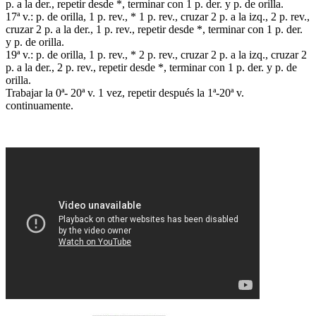
p. a la der., repetir desde *, terminar con 1 p. der. y p. de orilla.
17ª v.: p. de orilla, 1 p. rev., * 1 p. rev., cruzar 2 p. a la izq., 2 p. rev.,
cruzar 2 p. a la der., 1 p. rev., repetir desde *, terminar con 1 p. der.
y p. de orilla.
19ª v.: p. de orilla, 1 p. rev., * 2 p. rev., cruzar 2 p. a la izq., cruzar 2
p. a la der., 2 p. rev., repetir desde *, terminar con 1 p. der. y p. de
orilla.
Trabajar la 0ª- 20ª v. 1 vez, repetir después la 1ª-20ª v.
continuamente.