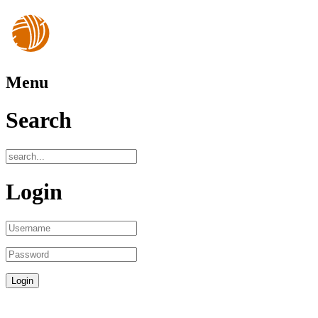
Menu
Search
Login