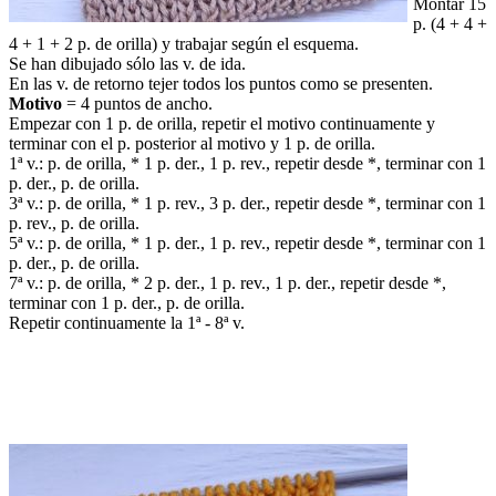
Montar 15
p. (4 + 4 +
4 + 1 + 2 p. de orilla) y trabajar según el esquema.
Se han dibujado sólo las v. de ida.
En las v. de retorno tejer todos los puntos como se presenten.
Motivo
= 4 puntos de ancho.
Empezar con 1 p. de orilla, repetir el motivo continuamente y
terminar con el p. posterior al motivo y 1 p. de orilla.
1ª v.: p. de orilla, * 1 p. der., 1 p. rev., repetir desde *, terminar con 1
p. der., p. de orilla.
3ª v.: p. de orilla, * 1 p. rev., 3 p. der., repetir desde *, terminar con 1
p. rev., p. de orilla.
5ª v.: p. de orilla, * 1 p. der., 1 p. rev., repetir desde *, terminar con 1
p. der., p. de orilla.
7ª v.: p. de orilla, * 2 p. der., 1 p. rev., 1 p. der., repetir desde *,
terminar con 1 p. der., p. de orilla.
Repetir continuamente la 1ª - 8ª v.