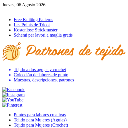
Jueves, 06 Agosto 2026
Ir al inicio
Free Knitting Patterns
Les Points de Tricot
Kostenlose Strickmuster
Schemi per lavori a maglia gratis
Tejido a dos agujas y crochet
Colección de labores de punto
Muestras, descripciones, patrones
Puntos para labores creativas
Tejido para Mujeres (Agujas)
Tejido para Mujeres (Crochet)