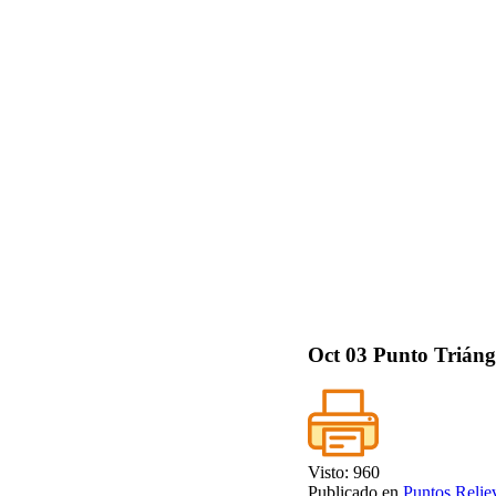
Oct
03
Punto Triángu
Visto: 960
Publicado en
Puntos Relie