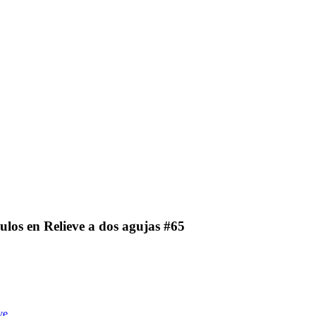
los en Relieve a dos agujas #65
ve