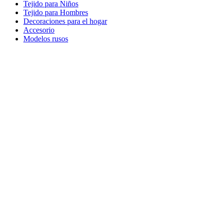
Tejido para Niños
Tejido para Hombres
Decoraciones para el hogar
Accesorio
Modelos rusos