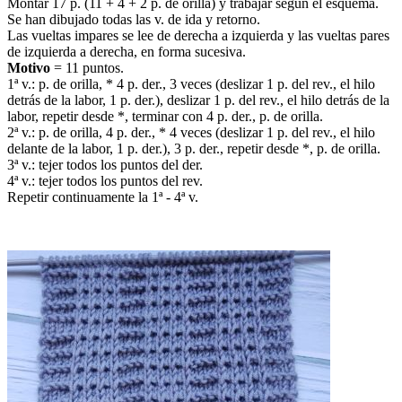
Montar 17 p. (11 + 4 + 2 p. de orilla) y trabajar según el esquema.
Se han dibujado todas las v. de ida y retorno.
Las vueltas impares se lee de derecha a izquierda y las vueltas pares
de izquierda a derecha, en forma sucesiva.
Motivo
= 11 puntos.
1ª v.: p. de orilla, * 4 p. der., 3 veces (deslizar 1 p. del rev., el hilo
detrás de la labor, 1 p. der.), deslizar 1 p. del rev., el hilo detrás de la
labor, repetir desde *, terminar con 4 p. der., p. de orilla.
2ª v.: p. de orilla, 4 p. der., * 4 veces (deslizar 1 p. del rev., el hilo
delante de la labor, 1 p. der.), 3 p. der., repetir desde *, p. de orilla.
3ª v.: tejer todos los puntos del der.
4ª v.: tejer todos los puntos del rev.
Repetir continuamente la 1ª - 4ª v.