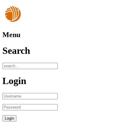
Menu
Search
Login