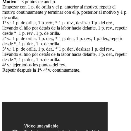
Motivo
= 3 puntos de ancho.
Empezar con 1 p. de orilla y el p. anterior al motivo, repetir el
motivo continuamente y terminar con el p. posterior al motivo y 1 p.
de orilla.
1ª v.: 1 p. de orilla, 1 p. rev., * 1 p. rev., deslizar 1 p. del rev.,
llevando el hilo por detrás de la labor hacia delante, 1 p. rev., repetir
desde *, 1 p. rev., 1 p. de orilla.
2ª v.: 1 p. de orilla, 1 p. der., * 1 p. der., 1 p. rev., 1 p. der., repetir
desde *, 1 p. der., 1 p. de orilla.
3ª v.: 1 p. de orilla, 1 p. der., * 1 p. der., deslizar 1 p. del rev.,
llevando el hilo por detrás de la labor hacia delante, 1 p. der., repetir
desde *, 1 p. der., 1 p. de orilla.
4ª v.: tejer todos los puntos del rev.
Repetir después la 1ª- 4ª v. continuamente.