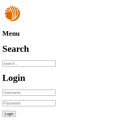
Menu
Search
Login