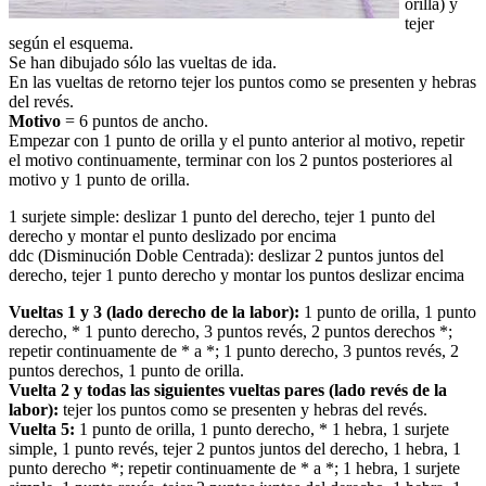
orilla) y
tejer
según el esquema.
Se han dibujado sólo las vueltas de ida.
En las vueltas de retorno tejer los puntos como se presenten y hebras
del revés.
Motivo
= 6 puntos de ancho.
Empezar con 1 punto de orilla y el punto anterior al motivo, repetir
el motivo continuamente, terminar con los 2 puntos posteriores al
motivo y 1 punto de orilla.
1 surjete simple: deslizar 1 punto del derecho, tejer 1 punto del
derecho y montar el punto deslizado por encima
ddc (Disminución Doble Centrada): deslizar 2 puntos juntos del
derecho, tejer 1 punto derecho y montar los puntos deslizar encima
Vueltas 1 y 3 (lado derecho de la labor):
1 punto de orilla, 1 punto
derecho, * 1 punto derecho, 3 puntos revés, 2 puntos derechos *;
repetir continuamente de * a *; 1 punto derecho, 3 puntos revés, 2
puntos derechos, 1 punto de orilla.
Vuelta 2 y todas las siguientes vueltas pares (lado revés de la
labor):
tejer los puntos como se presenten y hebras del revés.
Vuelta 5:
1 punto de orilla, 1 punto derecho, * 1 hebra, 1 surjete
simple, 1 punto revés, tejer 2 puntos juntos del derecho, 1 hebra, 1
punto derecho *; repetir continuamente de * a *; 1 hebra, 1 surjete