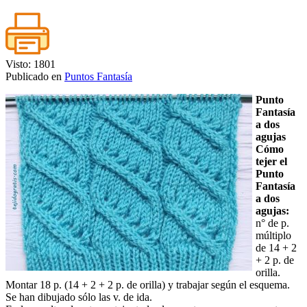
Visto: 1801
Publicado en
Puntos Fantasía
Punto
Fantasía
a dos
agujas
Cómo
tejer el
Punto
Fantasía
a dos
agujas:
n° de p.
múltiplo
de 14 + 2
+ 2 p. de
orilla.
Montar 18 p. (14 + 2 + 2 p. de orilla) y trabajar según el esquema.
Se han dibujado sólo las v. de ida.