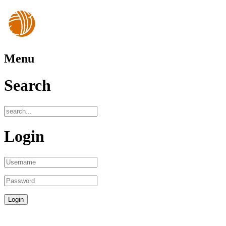
Menu
Search
Login