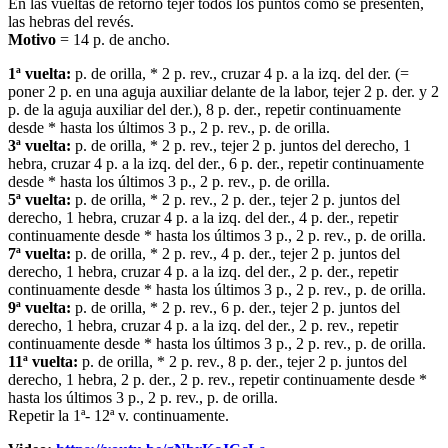
En las vueltas de retorno tejer todos los puntos como se presenten,
las hebras del revés.
Motivo
= 14 p. de ancho.
1ª vuelta:
p. de orilla, * 2 p. rev., cruzar 4 p. a la izq. del der. (=
poner 2 p. en una aguja auxiliar delante de la labor, tejer 2 p. der. y 2
p. de la aguja auxiliar del der.), 8 p. der., repetir continuamente
desde * hasta los últimos 3 p., 2 p. rev., p. de orilla.
3ª vuelta:
p. de orilla, * 2 p. rev., tejer 2 p. juntos del derecho, 1
hebra, cruzar 4 p. a la izq. del der., 6 p. der., repetir continuamente
desde * hasta los últimos 3 p., 2 p. rev., p. de orilla.
5ª vuelta:
p. de orilla, * 2 p. rev., 2 p. der., tejer 2 p. juntos del
derecho, 1 hebra, cruzar 4 p. a la izq. del der., 4 p. der., repetir
continuamente desde * hasta los últimos 3 p., 2 p. rev., p. de orilla.
7ª vuelta:
p. de orilla, * 2 p. rev., 4 p. der., tejer 2 p. juntos del
derecho, 1 hebra, cruzar 4 p. a la izq. del der., 2 p. der., repetir
continuamente desde * hasta los últimos 3 p., 2 p. rev., p. de orilla.
9ª vuelta:
p. de orilla, * 2 p. rev., 6 p. der., tejer 2 p. juntos del
derecho, 1 hebra, cruzar 4 p. a la izq. del der., 2 p. rev., repetir
continuamente desde * hasta los últimos 3 p., 2 p. rev., p. de orilla.
11ª vuelta:
p. de orilla, * 2 p. rev., 8 p. der., tejer 2 p. juntos del
derecho, 1 hebra, 2 p. der., 2 p. rev., repetir continuamente desde *
hasta los últimos 3 p., 2 p. rev., p. de orilla.
Repetir la 1ª- 12ª v. continuamente.