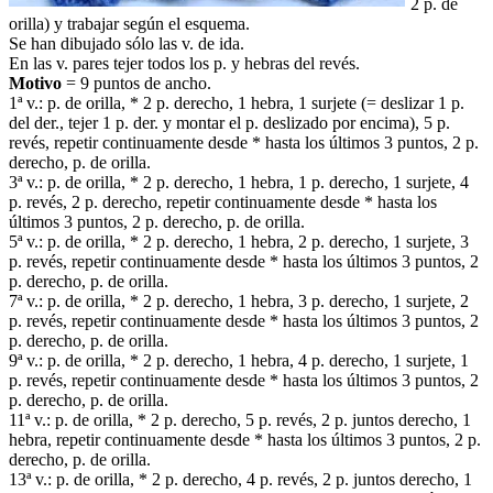
2 p. de
orilla) y trabajar según el esquema.
Se han dibujado sólo las v. de ida.
En las v. pares tejer todos los p. y hebras del revés.
Motivo
= 9 puntos de ancho.
1ª v.: p. de orilla, * 2 p. derecho, 1 hebra, 1 surjete (= deslizar 1 p.
del der., tejer 1 p. der. y montar el p. deslizado por encima), 5 p.
revés, repetir continuamente desde * hasta los últimos 3 puntos, 2 p.
derecho, p. de orilla.
3ª v.: p. de orilla, * 2 p. derecho, 1 hebra, 1 p. derecho, 1 surjete, 4
p. revés, 2 p. derecho, repetir continuamente desde * hasta los
últimos 3 puntos, 2 p. derecho, p. de orilla.
5ª v.: p. de orilla, * 2 p. derecho, 1 hebra, 2 p. derecho, 1 surjete, 3
p. revés, repetir continuamente desde * hasta los últimos 3 puntos, 2
p. derecho, p. de orilla.
7ª v.: p. de orilla, * 2 p. derecho, 1 hebra, 3 p. derecho, 1 surjete, 2
p. revés, repetir continuamente desde * hasta los últimos 3 puntos, 2
p. derecho, p. de orilla.
9ª v.: p. de orilla, * 2 p. derecho, 1 hebra, 4 p. derecho, 1 surjete, 1
p. revés, repetir continuamente desde * hasta los últimos 3 puntos, 2
p. derecho, p. de orilla.
11ª v.: p. de orilla, * 2 p. derecho, 5 p. revés, 2 p. juntos derecho, 1
hebra, repetir continuamente desde * hasta los últimos 3 puntos, 2 p.
derecho, p. de orilla.
13ª v.: p. de orilla, * 2 p. derecho, 4 p. revés, 2 p. juntos derecho, 1