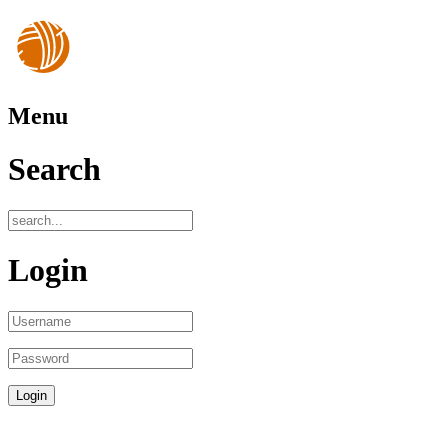
Menu
Search
Login