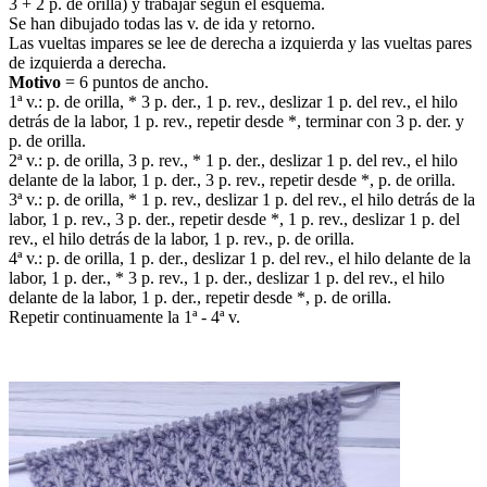
3 + 2 p. de orilla) y trabajar según el esquema.
Se han dibujado todas las v. de ida y retorno.
Las vueltas impares se lee de derecha a izquierda y las vueltas pares
de izquierda a derecha.
Motivo
= 6 puntos de ancho.
1ª v.: p. de orilla, * 3 p. der., 1 p. rev., deslizar 1 p. del rev., el hilo
detrás de la labor, 1 p. rev., repetir desde *, terminar con 3 p. der. y
p. de orilla.
2ª v.: p. de orilla, 3 p. rev., * 1 p. der., deslizar 1 p. del rev., el hilo
delante de la labor, 1 p. der., 3 p. rev., repetir desde *, p. de orilla.
3ª v.: p. de orilla, * 1 p. rev., deslizar 1 p. del rev., el hilo detrás de la
labor, 1 p. rev., 3 p. der., repetir desde *, 1 p. rev., deslizar 1 p. del
rev., el hilo detrás de la labor, 1 p. rev., p. de orilla.
4ª v.: p. de orilla, 1 p. der., deslizar 1 p. del rev., el hilo delante de la
labor, 1 p. der., * 3 p. rev., 1 p. der., deslizar 1 p. del rev., el hilo
delante de la labor, 1 p. der., repetir desde *, p. de orilla.
Repetir continuamente la 1ª - 4ª v.