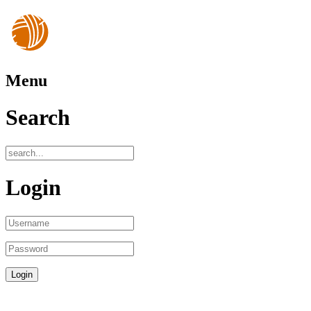
Menu
Search
Login