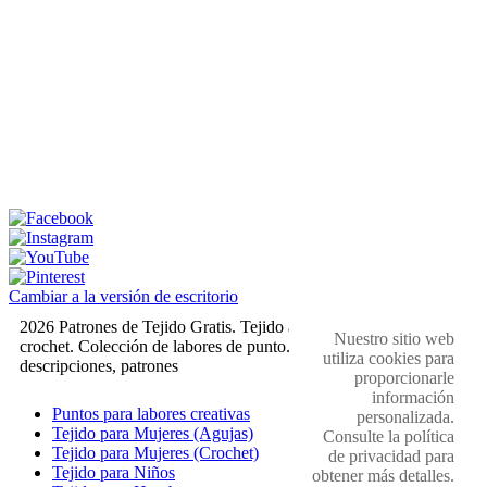
Cambiar a la versión de escritorio
2026 Patrones de Tejido Gratis. Tejido a dos agujas y
Nuestro sitio web
crochet. Colección de labores de punto. Muestras,
utiliza cookies para
descripciones, patrones
proporcionarle
información
Puntos para labores creativas
personalizada.
Tejido para Mujeres (Agujas)
Consulte la política
Tejido para Mujeres (Crochet)
de privacidad para
Tejido para Niños
obtener más detalles.