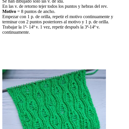
Se han dibujado sólo las v. de ida.
En las v. de retorno tejer todos los puntos y hebras del rev.
Motivo
= 8 puntos de ancho.
Empezar con 1 p. de orilla, repetir el motivo continuamente y
terminar con 2 puntos posteriores al motivo y 1 p. de orilla.
Trabajar la 1ª- 14ª v. 1 vez, repetir después la 3ª-14ª v.
continuamente.