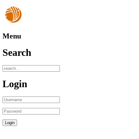
Menu
Search
Login