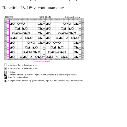
Repetir la 1ª- 16ª v. continuamente.