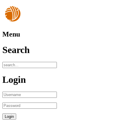
Menu
Search
Login