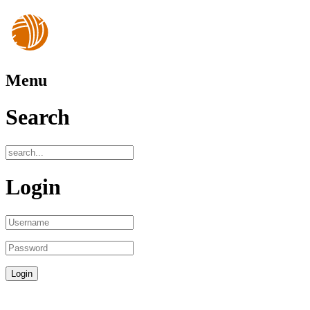
Menu
Search
Login