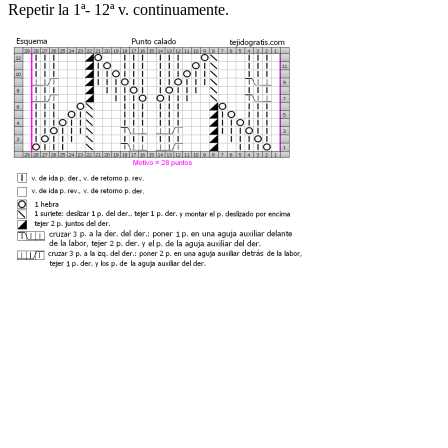
Repetir la 1ª- 12ª v. continuamente.