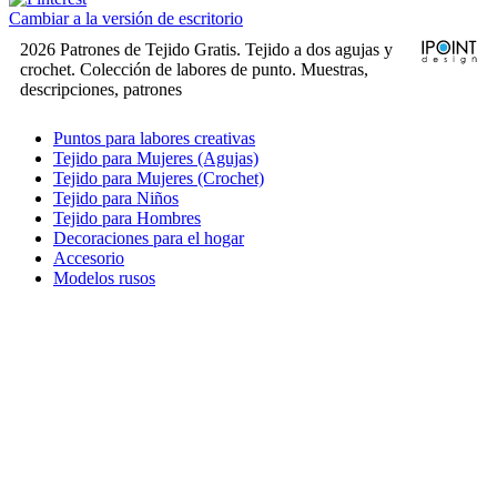
Cambiar a la versión de escritorio
2026 Patrones de Tejido Gratis. Tejido a dos agujas y
crochet. Colección de labores de punto. Muestras,
descripciones, patrones
Puntos para labores creativas
Tejido para Mujeres (Agujas)
Tejido para Mujeres (Crochet)
Tejido para Niños
Tejido para Hombres
Decoraciones para el hogar
Accesorio
Modelos rusos