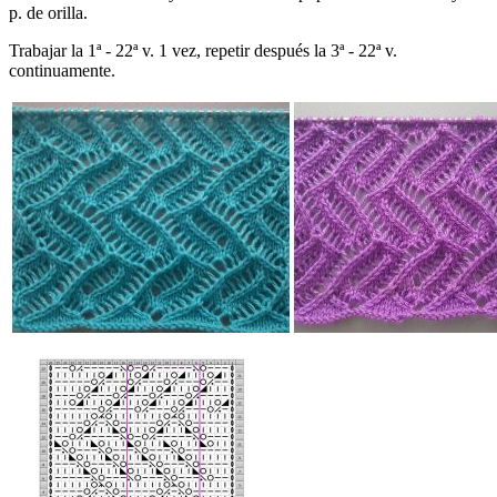
p. de orilla.
Trabajar la 1ª - 22ª v. 1 vez, repetir después la 3ª - 22ª v.
continuamente.