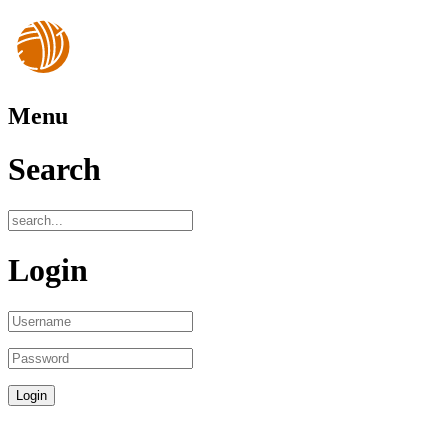
Menu
Search
Login