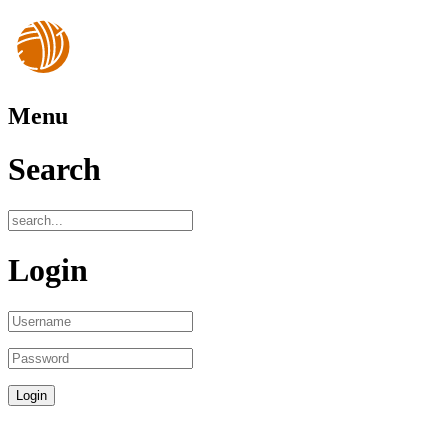
Menu
Search
Login