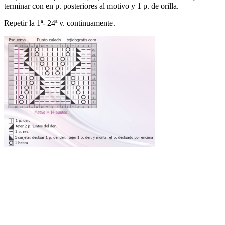
terminar con en p. posteriores al motivo y 1 p. de orilla.
Repetir la 1ª- 24ª v. continuamente.