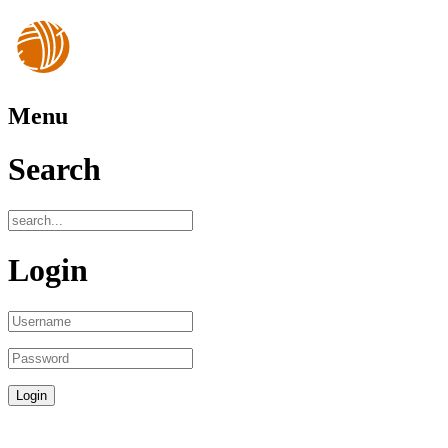
Menu
Search
Login