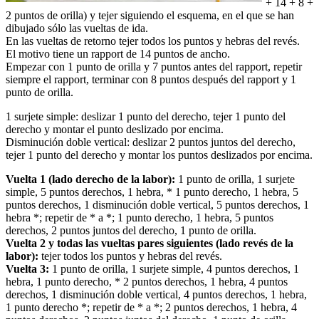
+ 14 + 8 +
2 puntos de orilla) y tejer siguiendo el esquema, en el que se han
dibujado sólo las vueltas de ida.
En las vueltas de retorno tejer todos los puntos y hebras del revés.
El motivo tiene un rapport de 14 puntos de ancho.
Empezar con 1 punto de orilla y 7 puntos antes del rapport, repetir
siempre el rapport, terminar con 8 puntos después del rapport y 1
punto de orilla.
1 surjete simple: deslizar 1 punto del derecho, tejer 1 punto del
derecho y montar el punto deslizado por encima.
Disminución doble vertical: deslizar 2 puntos juntos del derecho,
tejer 1 punto del derecho y montar los puntos deslizados por encima.
Vuelta 1 (lado derecho de la labor):
1 punto de orilla, 1 surjete
simple, 5 puntos derechos, 1 hebra, * 1 punto derecho, 1 hebra, 5
puntos derechos, 1 disminución doble vertical, 5 puntos derechos, 1
hebra *; repetir de * a *; 1 punto derecho, 1 hebra, 5 puntos
derechos, 2 puntos juntos del derecho, 1 punto de orilla.
Vuelta 2 y todas las vueltas pares siguientes (lado revés de la
labor):
tejer todos los puntos y hebras del revés.
Vuelta 3:
1 punto de orilla, 1 surjete simple, 4 puntos derechos, 1
hebra, 1 punto derecho, * 2 puntos derechos, 1 hebra, 4 puntos
derechos, 1 disminución doble vertical, 4 puntos derechos, 1 hebra,
1 punto derecho *; repetir de * a *; 2 puntos derechos, 1 hebra, 4