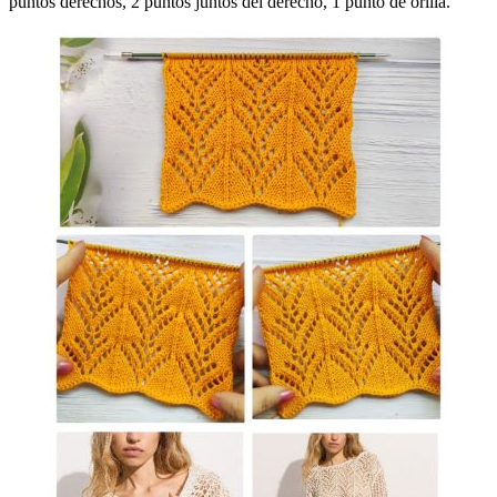
puntos derechos, 2 puntos juntos del derecho, 1 punto de orilla.