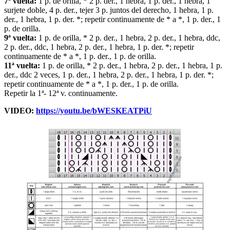
7ª vuelta:
1 p. de orilla, * 2 p. der., 1 hebra, 1 p. der., 1 hebra, 1
surjete doble, 4 p. der., tejer 3 p. juntos del derecho, 1 hebra, 1 p.
der., 1 hebra, 1 p. der. *; repetir continuamente de * a *, 1 p. der., 1
p. de orilla.
9ª vuelta:
1 p. de orilla, * 2 p. der., 1 hebra, 2 p. der., 1 hebra, ddc,
2 p. der., ddc, 1 hebra, 2 p. der., 1 hebra, 1 p. der. *; repetir
continuamente de * a *, 1 p. der., 1 p. de orilla.
11ª vuelta:
1 p. de orilla, * 2 p. der., 1 hebra, 2 p. der., 1 hebra, 1 p.
der., ddc 2 veces, 1 p. der., 1 hebra, 2 p. der., 1 hebra, 1 p. der. *;
repetir continuamente de * a *, 1 p. der., 1 p. de orilla.
Repetir la 1ª- 12ª v. continuamente.
VIDEO:
https://youtu.be/bWESKEATPiU