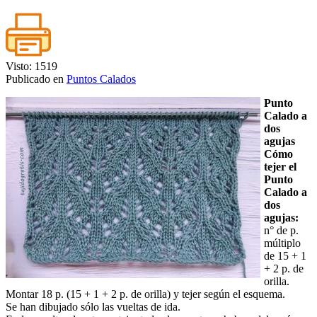
Visto: 1519
Publicado en
Puntos Calados
Punto
Calado a
dos
agujas
Cómo
tejer el
Punto
Calado a
dos
agujas:
n° de p.
múltiplo
de 15 + 1
+ 2 p. de
orilla.
Montar 18 p. (15 + 1 + 2 p. de orilla) y tejer según el esquema.
Se han dibujado sólo las vueltas de ida.