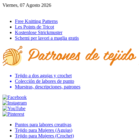
Viernes, 07 Agosto 2026
Ir al inicio
Free Knitting Patterns
Les Points de Tricot
Kostenlose Strickmuster
Schemi per lavori a maglia gratis
Tejido a dos agujas y crochet
Colección de labores de punto
Muestras, descripciones, patrones
Puntos para labores creativas
Tejido para Mujeres (Agujas)
Tejido para Mujeres (Crochet)