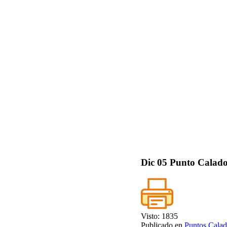
Dic
05
Punto Calado
Visto: 1835
Publicado en
Puntos Calad