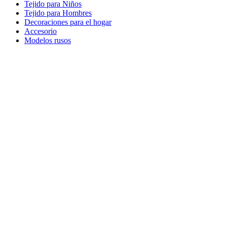
Tejido para Niños
Tejido para Hombres
Decoraciones para el hogar
Accesorio
Modelos rusos