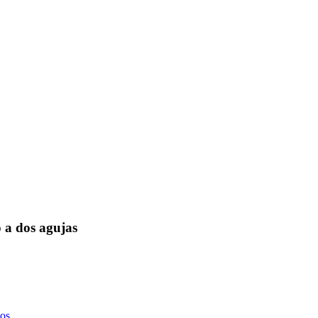
 a dos agujas
os