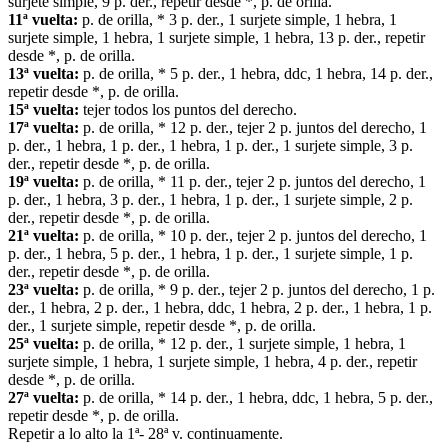
surjete simple, 9 p. der., repetir desde *, p. de orilla.
11ª vuelta:
p. de orilla, * 3 p. der., 1 surjete simple, 1 hebra, 1
surjete simple, 1 hebra, 1 surjete simple, 1 hebra, 13 p. der., repetir
desde *, p. de orilla.
13ª vuelta:
p. de orilla, * 5 p. der., 1 hebra, ddc, 1 hebra, 14 p. der.,
repetir desde *, p. de orilla.
15ª vuelta:
tejer todos los puntos del derecho.
17ª vuelta:
p. de orilla, * 12 p. der., tejer 2 p. juntos del derecho, 1
p. der., 1 hebra, 1 p. der., 1 hebra, 1 p. der., 1 surjete simple, 3 p.
der., repetir desde *, p. de orilla.
19ª vuelta:
p. de orilla, * 11 p. der., tejer 2 p. juntos del derecho, 1
p. der., 1 hebra, 3 p. der., 1 hebra, 1 p. der., 1 surjete simple, 2 p.
der., repetir desde *, p. de orilla.
21ª vuelta:
p. de orilla, * 10 p. der., tejer 2 p. juntos del derecho, 1
p. der., 1 hebra, 5 p. der., 1 hebra, 1 p. der., 1 surjete simple, 1 p.
der., repetir desde *, p. de orilla.
23ª vuelta:
p. de orilla, * 9 p. der., tejer 2 p. juntos del derecho, 1 p.
der., 1 hebra, 2 p. der., 1 hebra, ddc, 1 hebra, 2 p. der., 1 hebra, 1 p.
der., 1 surjete simple, repetir desde *, p. de orilla.
25ª vuelta:
p. de orilla, * 12 p. der., 1 surjete simple, 1 hebra, 1
surjete simple, 1 hebra, 1 surjete simple, 1 hebra, 4 p. der., repetir
desde *, p. de orilla.
27ª vuelta:
p. de orilla, * 14 p. der., 1 hebra, ddc, 1 hebra, 5 p. der.,
repetir desde *, p. de orilla.
Repetir a lo alto la 1ª- 28ª v. continuamente.