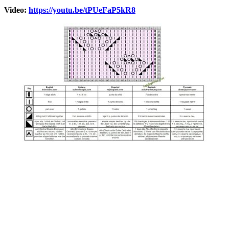
Video:
https://youtu.be/tPUeFaP5kR8