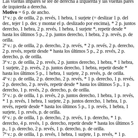
Las vueltas impares se lee de derecha a izquierda y las vueltas pares
de izquierda a derecha.
Motivo
= 6 p. de ancho.
1ª v.: p. de orilla, 2 p. revés, 1 hebra, 1 surjete (= deslizar 1 p. del
der., tejer 1 p. der. y montar el p. deslizado por encima), * 2 p. juntos
derecho, 1 hebra, 2 p. revés, 1 hebra, 1 surjete *, repetir desde *
hasta los últimos 5 p., 2 p. juntos derecho, 1 hebra, 2 p. revés, p. de
orilla.
2ª v.: p. de orilla, 2 p. derecho, 2 p. revés, * 2 p. revés, 2 p. derecho,
2 p. revés, repetir desde * hasta los últimos 5 p., 2 p. revés, 2 p.
derecho, p. de orilla.
3ª v.: p. de orilla, 2 p. revés, 2 p. juntos derecho, 1 hebra, * 1 hebra,
1 surjete, 2 p. revés, 2 p. juntos derecho, 1 hebra, repetir desde *
hasta los últimos 5 p., 1 hebra, 1 surjete, 2 p. revés, p. de orilla.
4ª v.: p. de orilla, 2 p. derecho, 2 p. revés, * 1 p. derecho, 1 p. revés,
2 p. derecho, 2 p. revés, repetir desde * hasta los últimos 5 p., 1 p.
derecho, 1 p. revés, 2 p. derecho, p. de orilla.
5ª v.: p. de orilla, 1 p. revés, 2 p. juntos derecho, 1 hebra, 1 p. revés,
* 1 p. revés, 1 hebra, 1 surjete, 2 p. juntos derecho, 1 hebra, 1 p.
revés, repetir desde * hasta los últimos 5 p., 1 p. revés, 1 hebra, 1
surjete, 1 p. revés, p. de orilla.
6ª v.: p. de orilla, 1 p. derecho, 2 p. revés, 1 p. derecho, * 1 p.
derecho, 4 p. revés, 1 p. derecho, repetir desde * hasta los últimos 5
p., 1 p. derecho, 2 p. revés, 1 p. derecho, p. de orilla.
7ª v.: p. de orilla, 1 p. revés, 1 hebra, 1 surjete, 1 p. revés, * 1 p.