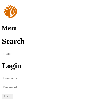
Menu
Search
Login