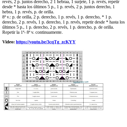
revés, 2 p. juntos derecho, 2 1 hebraа, 1 surjete, 1 p. revés, repetir
desde * hasta los últimos 5 p., 1 p. revés, 2 p. juntos derecho, 1
hebra, 1 p. revés, p. de orilla.
8ª v.: p. de orilla, 2 p. derecho, 1 p. revés, 1 p. derecho, * 1 p.
derecho, 2 p. revés, 1 p. derecho, 1 p. revés, repetir desde * hasta los
últimos 5 p., 1 p. derecho, 2 p. revés, 1 p. derecho, p. de orilla.
Repetir la 1ª- 8ª v. continuamente.
Video:
https://youtu.be/3cqTg_zcKYY