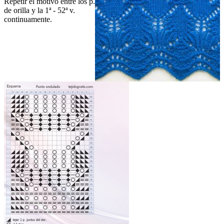
Repetir el motivo entre los p.
de orilla y la 1ª - 52ª v.
continuamente.