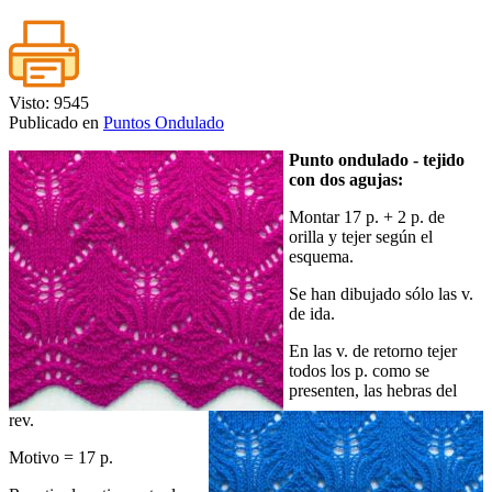
Visto: 9545
Publicado en
Puntos Ondulado
Punto ondulado - tejido
con dos agujas:
Montar 17 p. + 2 p. de
orilla y tejer según el
esquema.
Se han dibujado sólo las v.
de ida.
En las v. de retorno tejer
todos los p. como se
presenten, las hebras del
rev.
Motivo = 17 p.