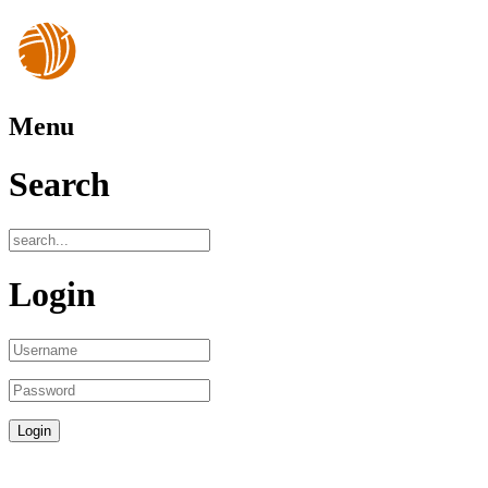
Menu
Search
Login