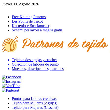
Jueves, 06 Agosto 2026
Ir al inicio
Free Knitting Patterns
Les Points de Tricot
Kostenlose Strickmuster
Schemi per lavori a maglia gratis
Tejido a dos agujas y crochet
Colección de labores de punto
Muestras, descripciones, patrones
Puntos para labores creativas
Tejido para Mujeres (Agujas)
Tejido para Mujeres (Crochet)