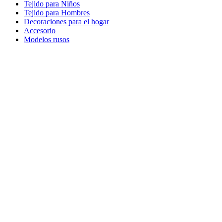
Tejido para Niños
Tejido para Hombres
Decoraciones para el hogar
Accesorio
Modelos rusos