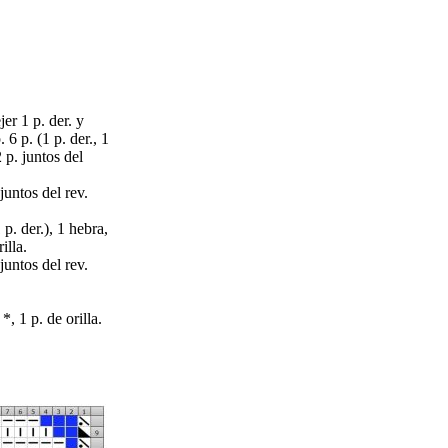
ejer 1 p. der. y
 6 р. (1 р. der., 1
 2 p. juntos del
 juntos del rev.
1 p. der.), 1 hebra,
illa.
 juntos del rev.
 *, 1 p. de orilla.