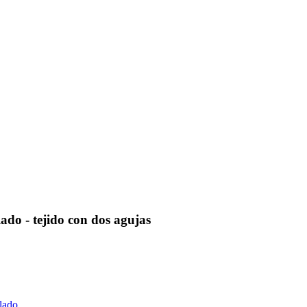
do - tejido con dos agujas
lado