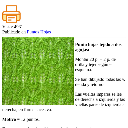
Visto: 4931
Publicado en
Puntos Hojas
Punto hojas tejido a dos
agujas:
Montar 20 p. + 2 p. de
orilla y tejer según el
esquema.
Se han dibujado todas las v.
de ida y retorno.
Las vueltas impares se lee
de derecha a izquierda y las
vueltas pares de izquierda a
derecha, en forma sucesiva.
Motivo
= 12 puntos.