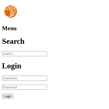
Menu
Search
Login