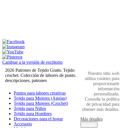
Cambiar a la versión de escritorio
2026 Patrones de Tejido Gratis. Tejido a dos agujas y
Nuestro sitio web
crochet. Colección de labores de punto. Muestras,
utiliza cookies para
descripciones, patrones
proporcionarle
información
Puntos para labores creativas
personalizada.
Tejido para Mujeres (Agujas)
Consulte la política
Tejido para Mujeres (Crochet)
de privacidad para
Tejido para Niños
obtener más detalles.
Tejido para Hombres
Decoraciones para el hogar
Más detalles
Accesorio
Aceptar