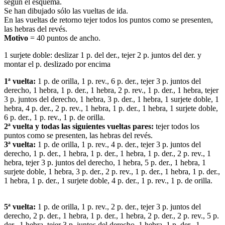
según el esquema.
Se han dibujado sólo las vueltas de ida.
En las vueltas de retorno tejer todos los puntos como se presenten,
las hebras del revés.
Motivo
= 40 puntos de ancho.
1 surjete doble: deslizar 1 p. del der., tejer 2 p. juntos del der. y
montar el p. deslizado por encima
1ª vuelta:
1 p. de orilla, 1 p. rev., 6 p. der., tejer 3 p. juntos del
derecho, 1 hebra, 1 p. der., 1 hebra, 2 p. rev., 1 p. der., 1 hebra, tejer
3 p. juntos del derecho, 1 hebra, 3 p. der., 1 hebra, 1 surjete doble, 1
hebra, 4 p. der., 2 p. rev., 1 hebra, 1 p. der., 1 hebra, 1 surjete doble,
6 p. der., 1 p. rev., 1 p. de orilla.
2ª vuelta y todas las siguientes vueltas pares:
tejer todos los
puntos como se presenten, las hebras del revés.
3ª vuelta:
1 p. de orilla, 1 p. rev., 4 p. der., tejer 3 p. juntos del
derecho, 1 p. der., 1 hebra, 1 p. der., 1 hebra, 1 p. der., 2 p. rev., 1
hebra, tejer 3 p. juntos del derecho, 1 hebra, 5 p. der., 1 hebra, 1
surjete doble, 1 hebra, 3 p. der., 2 p. rev., 1 p. der., 1 hebra, 1 p. der.,
1 hebra, 1 p. der., 1 surjete doble, 4 p. der., 1 p. rev., 1 p. de orilla.
5ª vuelta:
1 p. de orilla, 1 p. rev., 2 p. der., tejer 3 p. juntos del
derecho, 2 p. der., 1 hebra, 1 p. der., 1 hebra, 2 p. der., 2 p. rev., 5 p.
der., 1 hebra, tejer 3 p. juntos del derecho, 1 hebra, 1 p. der., 1