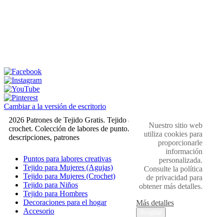
Cambiar a la versión de escritorio
2026 Patrones de Tejido Gratis. Tejido a dos agujas y
Nuestro sitio web
crochet. Colección de labores de punto. Muestras,
utiliza cookies para
descripciones, patrones
proporcionarle
información
Puntos para labores creativas
personalizada.
Tejido para Mujeres (Agujas)
Consulte la política
Tejido para Mujeres (Crochet)
de privacidad para
Tejido para Niños
obtener más detalles.
Tejido para Hombres
Decoraciones para el hogar
Más detalles
Accesorio
Aceptar