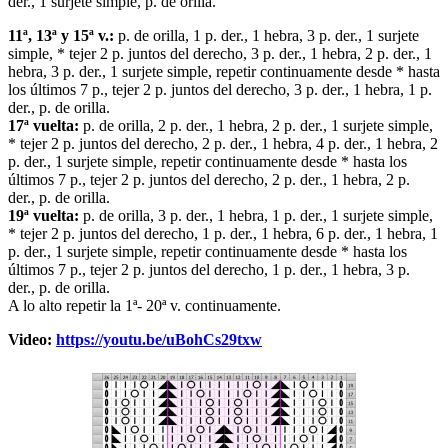
der., 1 surjete simple, p. de orilla.
11ª, 13ª y 15ª v.:
p. de orilla, 1 p. der., 1 hebra, 3 p. der., 1 surjete
simple, * tejer 2 p. juntos del derecho, 3 p. der., 1 hebra, 2 p. der., 1
hebra, 3 p. der., 1 surjete simple, repetir continuamente desde * hasta
los últimos 7 p., tejer 2 p. juntos del derecho, 3 p. der., 1 hebra, 1 p.
der., p. de orilla.
17ª vuelta:
p. de orilla, 2 p. der., 1 hebra, 2 p. der., 1 surjete simple,
* tejer 2 p. juntos del derecho, 2 p. der., 1 hebra, 4 p. der., 1 hebra, 2
p. der., 1 surjete simple, repetir continuamente desde * hasta los
últimos 7 p., tejer 2 p. juntos del derecho, 2 p. der., 1 hebra, 2 p.
der., p. de orilla.
19ª vuelta:
p. de orilla, 3 p. der., 1 hebra, 1 p. der., 1 surjete simple,
* tejer 2 p. juntos del derecho, 1 p. der., 1 hebra, 6 p. der., 1 hebra, 1
p. der., 1 surjete simple, repetir continuamente desde * hasta los
últimos 7 p., tejer 2 p. juntos del derecho, 1 p. der., 1 hebra, 3 p.
der., p. de orilla.
A lo alto repetir la 1ª- 20ª v. continuamente.
Video:
https://youtu.be/uBohCs29txw