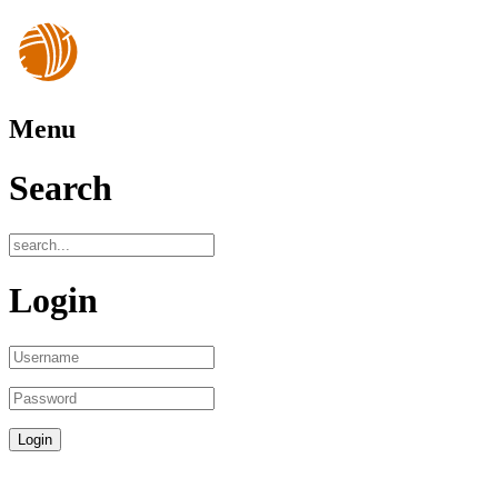
Menu
Search
Login