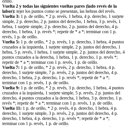
orillo.
Vuelta 2 y todas las siguientes vueltas pares (lado revés de la
labor):
tejer los puntos como se presentan, las hebras del revés.
Vuelta 3:
1 p. de orillo, * 2 p. revés, 1 hebra, 4 p. derecho, 1 surjete
simple, 2 p. derecho, 2 p. juntos del derecho, 1 hebra, 3 p. revés, 1
hebra, 1 surjete simple, 2 p. derecho, 2 p. juntos del derecho, 4 p.
derecho, 1 hebra, 1 p. revés *; repetir de * a *; terminar con 1 p.
revés, 1 p. de orillo.
Vuelta 5:
1 p. de orillo, * 2 p. revés, 1 p. derecho, 1 hebra, 4 puntos
cruzados a la izquierda, 1 surjete simple, 2 p. juntos del derecho, 1
hebra, 5 p. revés, 1 hebra, 1 surjete simple, 2 p. juntos del derecho, 4
puntos cruzados a la derecha, 1 hebra, 1 p. derecho, 1 p. revés *;
repetir de * a *; terminar con 1 p. revés, 1 p. de orillo.
Vuelta 7:
1 p. de orillo, * 2 p. revés, 2 p. derecho, 1 hebra, 4 p.
derecho, 1 surjete simple, 7 p. revés, 2 p. juntos del derecho, 4 p.
derecho, 1 hebra, 2 p. derecho, 1 p. revés *; repetir de * a *;
terminar con 1 p. revés, 1 p. de orillo.
Vuelta 9:
1 p. de orillo, * 2 p. revés, 3 p. derecho, 1 hebra, 4 puntos
cruzados a la izquierda, 1 surjete simple, 5 p. revés, 2 p. juntos del
derecho, 4 puntos cruzados a la derecha, 1 hebra, 3 p. derecho, 1 p.
revés *; repetir de * a *; terminar con 1 p. revés, 1 p. de orillo.
Vuelta 11:
1 p. de orillo, * 2 p. revés, 4 p. derecho, 1 hebra, 4 p.
derecho, 1 surjete simple, 3 p. revés, 2 p. juntos del derecho, 4 p.
derecho, 1 hebra, 4 p. derecho, 1 p. revés *; repetir de * a *;
terminar con 1 p. revés, 1 p. de orillo.