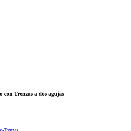
 con Trenzas a dos agujas
o-Trenzas