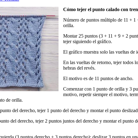
Cómo tejer el punto calado con tren
Número de puntos múltiplo de 11 + 1 
orilla.
Montar 25 puntos (3 + 11 + 9 + 2 punto
tejer siguiendo el gráfico.
El gráfico muestra solo las vueltas de i
En las vueltas de retorno, tejer todos l
hebras del revés.
El motivo es de 11 puntos de ancho.
Comenzar con 1 punto de orilla y 3 pu
motivo, repetir siempre el motivo, ter
o de orilla.
1 punto del derecho, tejer 1 punto del derecho y montar el punto desliza
 punto del derecho, tejer 2 puntos juntos del derecho y montar el punto d
quierda (3 puntos derecho + 3 puntos derecho): deslizar 3 puntos en una