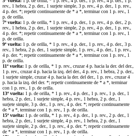
5ª vuelta:
1 p. de orilla, * 1 p. rev., 4 p. der., 1 p. rev., 4 p. der., 1 p.
rev., 1 hebra, 2 p. der., 1 surjete simple, 3 p. rev., 4 p. der., 1 p. rev.,
4 p. der. *; repetir continuamente de * a *, terminar con 1 p. rev., 1
p. de orilla.
7ª vuelta:
1 p. de orilla, * 1 p. rev., 4 p. der., 1 p. rev., 4 p. der., 2 p.
rev., 1 hebra, 2 p. der., 1 surjete simple, 2 p. rev., 4 p. der., 1 p. rev.,
4 p. der. *; repetir continuamente de * a *, terminar con 1 p. rev., 1
p. de orilla.
9ª vuelta:
1 p. de orilla, * 1 p. rev., 4 p. der., 1 p. rev., 4 p. der., 3 p.
rev., 1 hebra, 2 p. der., 1 surjete simple, 1 p. rev., 4 p. der., 1 p. rev.,
4 p. der. *; repetir continuamente de * a *, terminar con 1 p. rev., 1
p. de orilla.
11ª vuelta:
1 p. de orilla, * 1 p. rev., cruzar 4 p. hacia la der. del der.,
1 p. rev., cruzar 4 p. hacia la izq. del der., 4 p. rev., 1 hebra, 2 p. der.,
1 surjete simple, cruzar 4 p. hacia la der. del der., 1 p. rev., cruzar 4
p. hacia la izq. del der. *; repetir continuamente de * a *, terminar
con 1 p. rev., 1 p. de orilla.
13ª vuelta:
1 p. de orilla, * 1 p. rev., 4 p. der., 1 p. rev., 1 p. der., 1
hebra, 2 p. der., 1 surjete simple, 4 p. rev., 1 hebra, 2 p. der., 1
surjete simple, 3 p. der., 1 p. rev., 4 p. der. *; repetir continuamente
de * a *, terminar con 1 p. rev., 1 p. de orilla.
15ª vuelta:
1 p. de orilla, * 1 p. rev., 4 p. der., 1 p. rev., 2 p. der., 1
hebra, 2 p. der., 1 surjete simple, 4 p. rev., 1 hebra, 2 p. der., 1
surjete simple, 2 p. der., 1 p. rev., 4 p. der. *; repetir continuamente
de * a *, terminar con 1 p. rev., 1 p. de orilla.