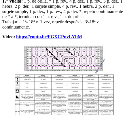
17ª vuelta:
1 p. de orilla, * 1 p. rev., 4 p. der., 1 p. rev., 3 p. der., 1
hebra, 2 p. der., 1 surjete simple, 4 p. rev., 1 hebra, 2 p. der., 1
surjete simple, 1 p. der., 1 p. rev., 4 p. der. *; repetir continuamente
de * a *, terminar con 1 p. rev., 1 p. de orilla.
Trabajar la 1ª- 18ª v. 1 vez, repetir después la 3ª-18ª v.
continuamente.
Video:
https://youtu.be/FGXCPnvLYbM