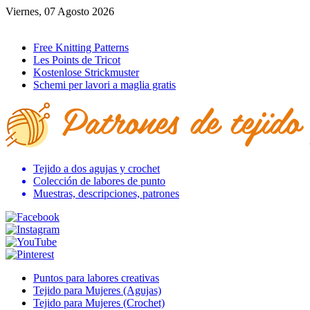
Viernes, 07 Agosto 2026
Ir al inicio
Free Knitting Patterns
Les Points de Tricot
Kostenlose Strickmuster
Schemi per lavori a maglia gratis
Tejido a dos agujas y crochet
Colección de labores de punto
Muestras, descripciones, patrones
Puntos para labores creativas
Tejido para Mujeres (Agujas)
Tejido para Mujeres (Crochet)