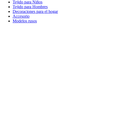
Tejido para Niños
Tejido para Hombres
Decoraciones para el hogar
Accesorio
Modelos rusos