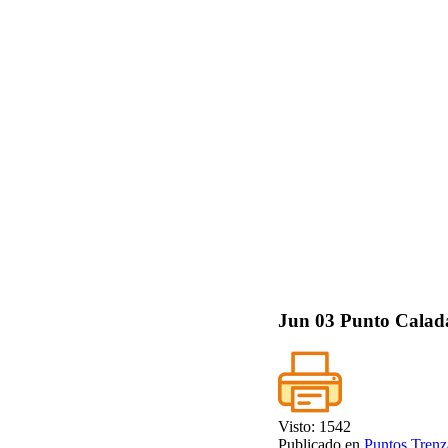
Jun
03
Punto Calada
Visto: 1542
Publicado en
Puntos Trenz