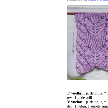
1ª vuelta:
1 p. de orilla, * 
rev., 1 p. de orilla.
3ª vuelta:
1 p. de orilla, * 
der., 1 hebra, 1 surjete sim