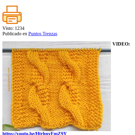
Visto: 1234
Publicado en
Puntos Trenzas
VIDEO:
https://youtu.be/HtrhnyFmZ9Y