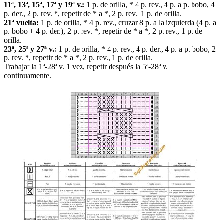
11ª, 13ª, 15ª, 17ª y 19ª v.:
1 p. de orilla, * 4 p. rev., 4 p. a p. bobo, 4
p. der., 2 p. rev. *, repetir de * a *, 2 p. rev., 1 p. de orilla.
21ª vuelta:
1 p. de orilla, * 4 p. rev., cruzar 8 p. a la izquierda (4 p. a
p. bobo + 4 p. der.), 2 p. rev. *, repetir de * a *, 2 p. rev., 1 p. de
orilla.
23ª, 25ª y 27ª v.:
1 p. de orilla, * 4 p. rev., 4 p. der., 4 p. a p. bobo, 2
p. rev. *, repetir de * a *, 2 p. rev., 1 p. de orilla.
Trabajar la 1ª-28ª v. 1 vez, repetir después la 5ª-28ª v.
continuamente.