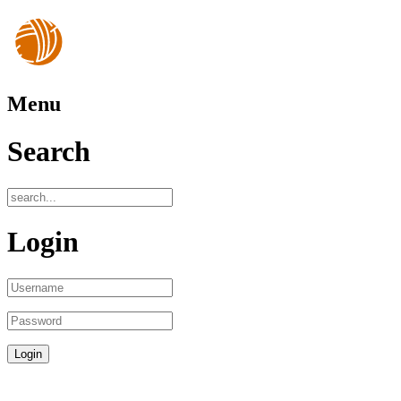
Menu
Search
Login