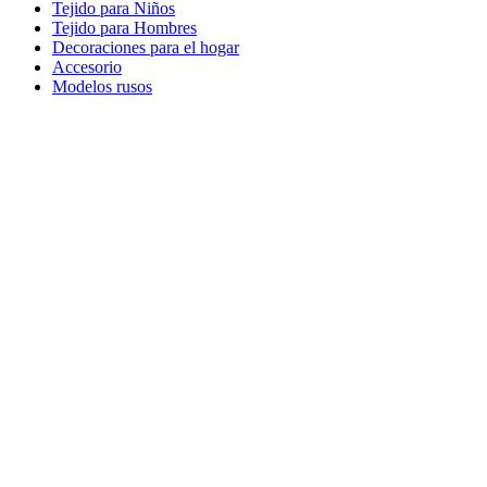
Tejido para Niños
Tejido para Hombres
Decoraciones para el hogar
Accesorio
Modelos rusos