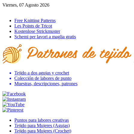
Viernes, 07 Agosto 2026
Ir al inicio
Free Knitting Patterns
Les Points de Tricot
Kostenlose Strickmuster
Schemi per lavori a maglia gratis
Tejido a dos agujas y crochet
Colección de labores de punto
Muestras, descripciones, patrones
Puntos para labores creativas
Tejido para Mujeres (Agujas)
Tejido para Mujeres (Crochet)