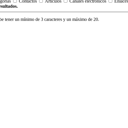
gorías
Contactos
Artículos
Canales electrónicos
Enlace
esultados.
be tener un mínimo de 3 caracteres y un máximo de 20.