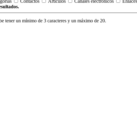
gorías
Contactos
Artículos
Canales electrónicos
Enlace
esultados.
be tener un mínimo de 3 caracteres y un máximo de 20.