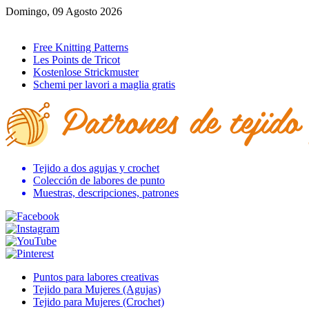
Domingo, 09 Agosto 2026
Ir al inicio
Free Knitting Patterns
Les Points de Tricot
Kostenlose Strickmuster
Schemi per lavori a maglia gratis
Tejido a dos agujas y crochet
Colección de labores de punto
Muestras, descripciones, patrones
Puntos para labores creativas
Tejido para Mujeres (Agujas)
Tejido para Mujeres (Crochet)