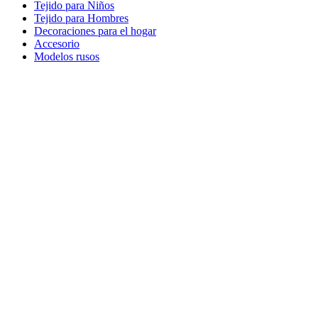
Tejido para Niños
Tejido para Hombres
Decoraciones para el hogar
Accesorio
Modelos rusos