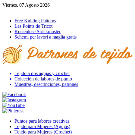
Viernes, 07 Agosto 2026
Ir al inicio
Free Knitting Patterns
Les Points de Tricot
Kostenlose Strickmuster
Schemi per lavori a maglia gratis
Tejido a dos agujas y crochet
Colección de labores de punto
Muestras, descripciones, patrones
Puntos para labores creativas
Tejido para Mujeres (Agujas)
Tejido para Mujeres (Crochet)