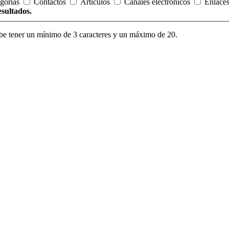
gorías
Contactos
Artículos
Canales electrónicos
Enlace
esultados.
be tener un mínimo de 3 caracteres y un máximo de 20.