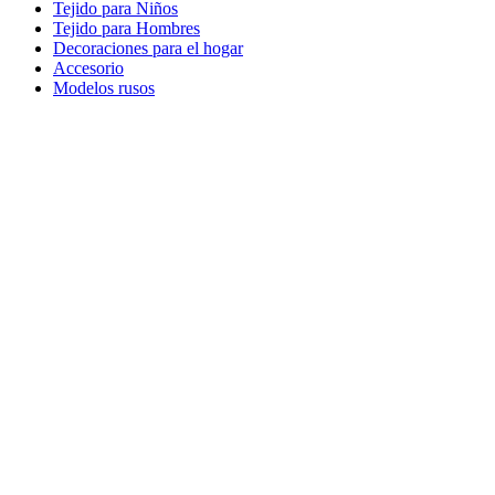
Tejido para Niños
Tejido para Hombres
Decoraciones para el hogar
Accesorio
Modelos rusos