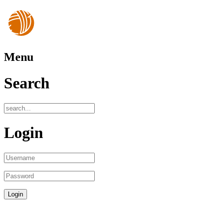
Menu
Search
Login