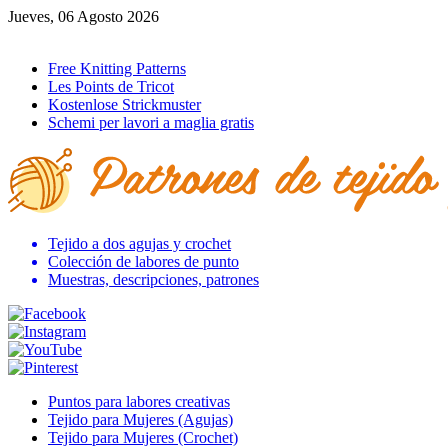
Jueves, 06 Agosto 2026
Ir al inicio
Free Knitting Patterns
Les Points de Tricot
Kostenlose Strickmuster
Schemi per lavori a maglia gratis
Tejido a dos agujas y crochet
Colección de labores de punto
Muestras, descripciones, patrones
Puntos para labores creativas
Tejido para Mujeres (Agujas)
Tejido para Mujeres (Crochet)