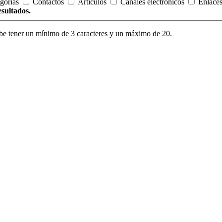
gorías
Contactos
Artículos
Canales electrónicos
Enlace
esultados.
be tener un mínimo de 3 caracteres y un máximo de 20.