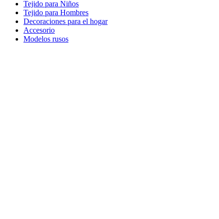
Tejido para Niños
Tejido para Hombres
Decoraciones para el hogar
Accesorio
Modelos rusos