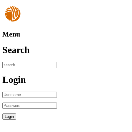
Menu
Search
Login