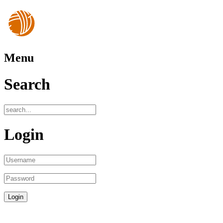
Menu
Search
Login