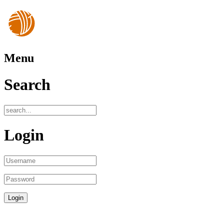
Menu
Search
Login