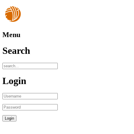
Menu
Search
Login